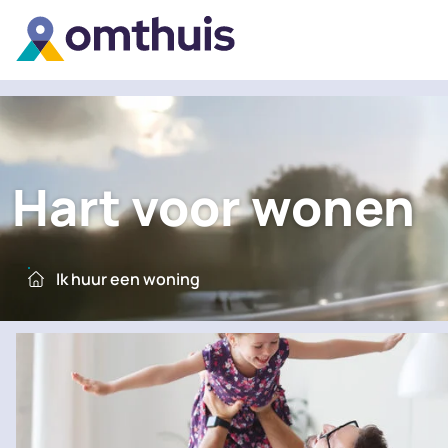
Hart voor wonen
Ik huur een woning