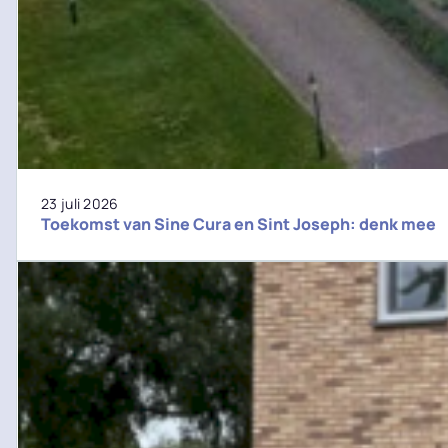
23 juli 2026
Toekomst van Sine Cura en Sint Joseph: denk mee