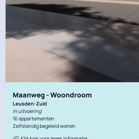
Maanweg - Woondroom
Leusden-Zuid
In uitvoering
16 appartementen
Zelfstandig begeleid wonen
Klik hier voor meer informatie