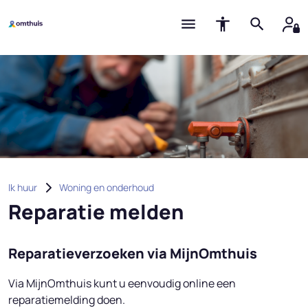
Ik huur
Woning en onderhoud
Reparatie melden
Reparatieverzoeken via MijnOmthuis
Via MijnOmthuis kunt u eenvoudig online een
reparatiemelding doen.