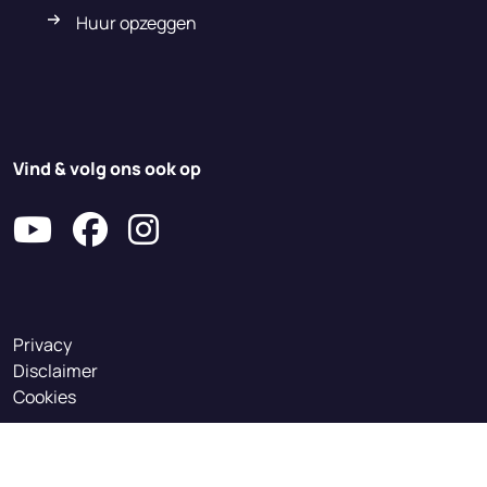
Huur opzeggen
Vind & volg ons ook op
Privacy
Disclaimer
Cookies