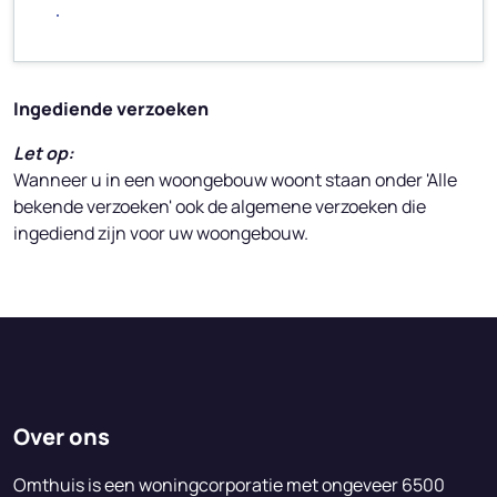
Volgende stap
Ingediende verzoeken
Let op:
Wanneer u in een woongebouw woont staan onder 'Alle
bekende verzoeken' ook de algemene verzoeken die
ingediend zijn voor uw woongebouw.
Over ons
Omthuis is een woningcorporatie met ongeveer 6500