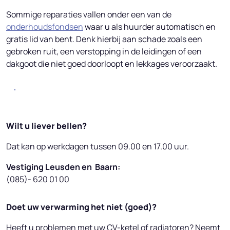
Sommige reparaties vallen onder een van de
onderhoudsfondsen
waar u als huurder automatisch en
gratis lid van bent. Denk hierbij aan schade zoals een
gebroken ruit, een verstopping in de leidingen of een
dakgoot die niet goed doorloopt en lekkages veroorzaakt.
Inloggen en reparatie melden
Wilt u liever bellen?
Dat kan op werkdagen tussen 09.00 en 17.00 uur.
Vestiging Leusden en Baarn:
(085)- 620 01 00
Doet uw verwarming het niet (goed)?
Heeft u problemen met uw CV-ketel of radiatoren? Neemt